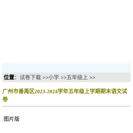
位置
：
试卷下载
>>
小学
>>
五年级上
>>
广州市番禺区2023-2024学年五年级上学期期末语文试
卷
图片版