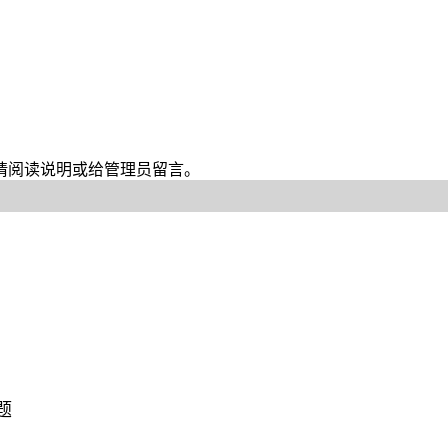
难请阅读说明或给管理员留言。
题